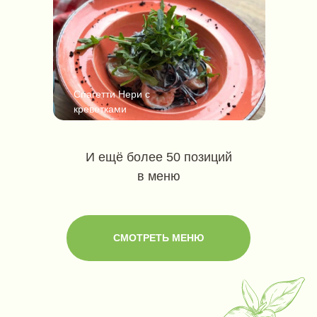
Спагетти Нери с
креветками
И ещё более 50 позиций
в меню
СМОТРЕТЬ МЕНЮ