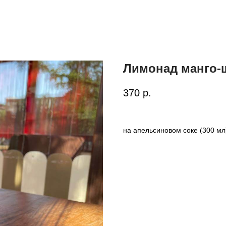
Лимонад манго-
370
р.
на апельсиновом соке (300 мл