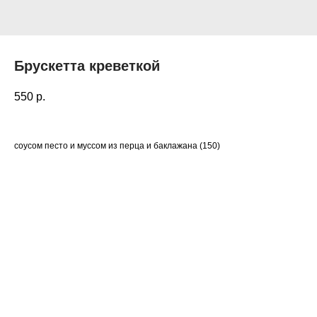
Брускетта креветкой
550
р.
соусом песто и муссом из перца и баклажана (150)