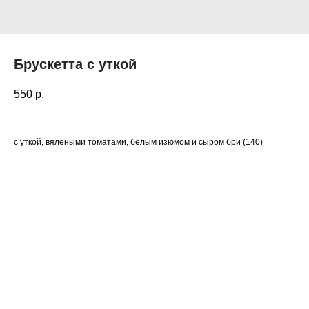
Брускетта с уткой
550
р.
с уткой, вялеными томатами, белым изюмом и сыром бри (140)