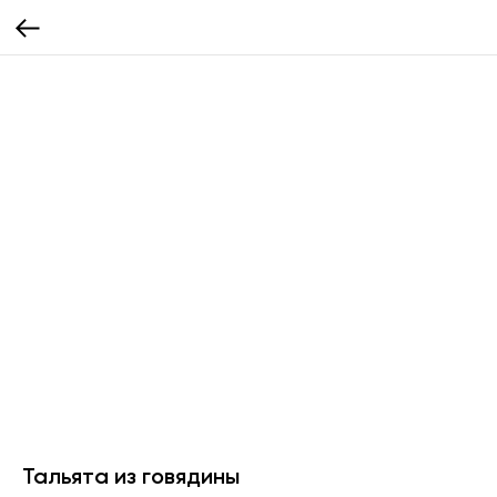
Тальята из говядины