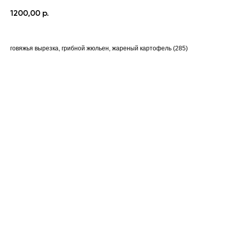
1200,00
р.
говяжья вырезка, грибной жюльен, жареный картофель (285)