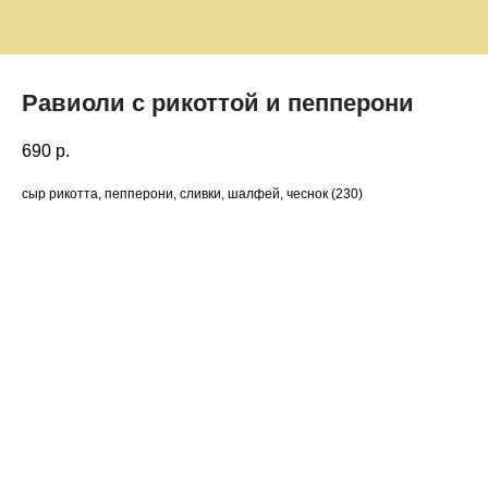
Равиоли с рикоттой и пепперони
690
р.
сыр рикотта, пепперони, сливки, шалфей, чеснок (230)